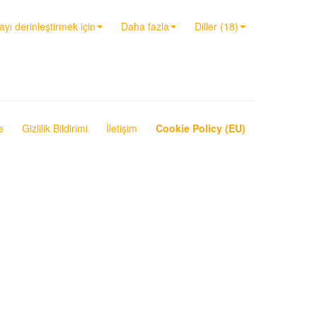
ayı derinleştirmek için
Daha fazla
Diller (18)
e
Gizlilik Bildirimi
İletişim
Cookie Policy (EU)