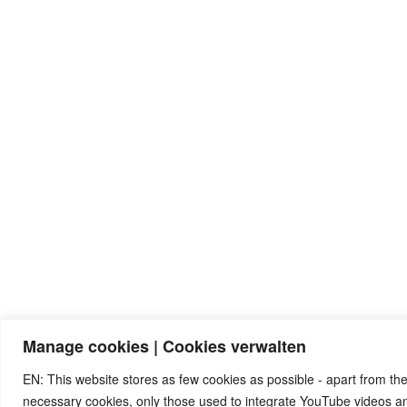
Manage cookies | Cookies verwalten
EN: This website stores as few cookies as possible - apart from the
necessary cookies, only those used to integrate YouTube videos 