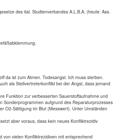
gesetze des ital. Studienverbandes A.L.B.A. (heute: Ass.
n Gefäßabklemmung.
off da ist zum Atmen. Todesangst. Ich muss sterben.
uch als Stellvertreterkonflikt bei der Angst, dass jemand
hre Funktion zur verbesserten Sauerstoffaufnahme und
allen Sonderprogrammen aufgrund des Reparaturprozesses
iger O2-Sättigung im Blut (Messwert). Unter Umständen
etzt aber voraus, dass kein neues Konfliktrezidiv
on vielen Konfliktrezidiven mit entsprechend