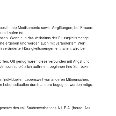
 bestimmte Medikamente sowie Vergiftungen; bei Frauen:
 im Laufen ist.
ssen. Wenn nun das Verhältnis der Flüssigkeitsmenge
swerte ergeben und werden auch mit verändertem Wert
h veränderte Flüssigkeitsmengen enthalten, wird bei
dürfen. Oft genug waren diese verbunden mit Angst und
 noch so plötzlich auftreten, beginnen ihre Schrecken
en individuellen Lebenswelt von anderen Mitmenschen.
en Lebenssituation durch andere begegnet werden möge.
gesetze des ital. Studienverbandes A.L.B.A. (heute: Ass.