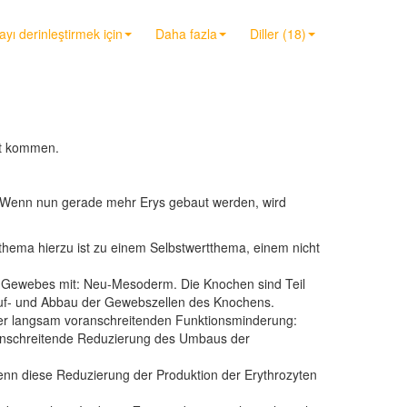
ayı derinleştirmek için
Daha fazla
Diller (18)
ht kommen.
in. Wenn nun gerade mehr Erys gebaut werden, wird
tthema hierzu ist zu einem Selbstwertthema, einem nicht
Gewebes mit: Neu-Mesoderm. Die Knochen sind Teil
Auf- und Abbau der Gewebszellen des Knochens.
er langsam voranschreitenden Funktionsminderung:
anschreitende Reduzierung des Umbaus der
Wenn diese Reduzierung der Produktion der Erythrozyten