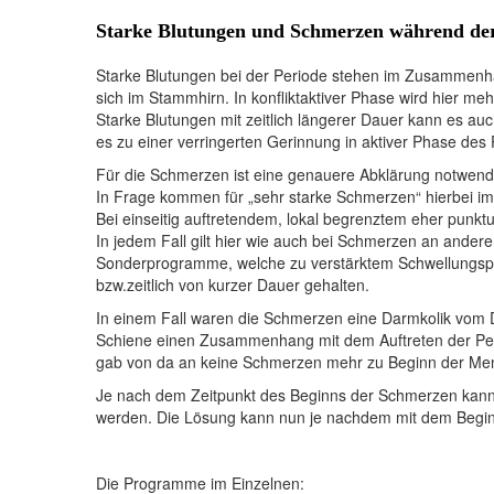
Starke Blutungen und Schmerzen während der
Starke Blutungen bei der Periode stehen im Zusammenh
sich im Stammhirn. In konfliktaktiver Phase wird hier me
Starke Blutungen mit zeitlich längerer Dauer kann es a
es zu einer verringerten Gerinnung in aktiver Phase de
Für die Schmerzen ist eine genauere Abklärung notwendi
In Frage kommen für „sehr starke Schmerzen“ hierbei i
Bei einseitig auftretendem, lokal begrenztem eher punk
In jedem Fall gilt hier wie auch bei Schmerzen an ander
Sonderprogramme, welche zu verstärktem Schwellungsp
bzw.zeitlich von kurzer Dauer gehalten.
In einem Fall waren die Schmerzen eine Darmkolik vom 
Schiene einen Zusammenhang mit dem Auftreten der Per
gab von da an keine Schmerzen mehr zu Beginn der Me
Je nach dem Zeitpunkt des Beginns der Schmerzen kann
werden. Die Lösung kann nun je nachdem mit dem Beginn
Die Programme im Einzelnen: