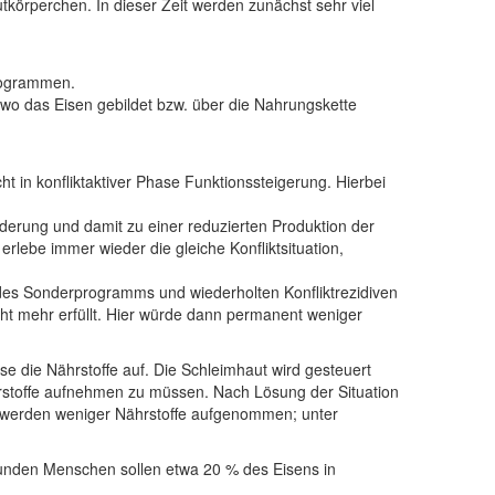
körperchen. In dieser Zeit werden zunächst sehr viel
programmen.
wo das Eisen gebildet bzw. über die Nahrungskette
 in konfliktaktiver Phase Funktionssteigerung. Hierbei
derung und damit zu einer reduzierten Produktion der
rlebe immer wieder die gleiche Konfliktsituation,
des Sonderprogramms und wiederholten Konfliktrezidiven
ht mehr erfüllt. Hier würde dann permanent weniger
se die Nährstoffe auf. Die Schleimhaut wird gesteuert
hrstoffe aufnehmen zu müssen. Nach Lösung der Situation
i werden weniger Nährstoffe aufgenommen; unter
sunden Menschen sollen etwa 20 % des Eisens in