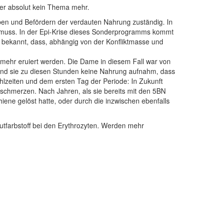
aber absolut kein Thema mehr.
ben und Befördern der verdauten Nahrung zuständig. In
en muss. In der Epi-Krise dieses Sonderprogramms kommt
bekannt, dass, abhängig von der Konfliktmasse und
mehr eruiert werden. Die Dame in diesem Fall war von
 und sie zu diesen Stunden keine Nahrung aufnahm, dass
eiten und dem ersten Tag der Periode: In Zukunft
schmerzen. Nach Jahren, als sie bereits mit den 5BN
ene gelöst hatte, oder durch die inzwischen ebenfalls
Blutfarbstoff bei den Erythrozyten. Werden mehr