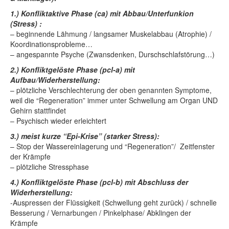
1.) Konfliktaktive Phase (ca) mit Abbau/Unterfunkion
(Stress) :
– beginnende Lähmung / langsamer Muskelabbau (Atrophie) /
Koordinationsprobleme…
– angespannte Psyche (Zwansdenken, Durschschlafstörung…)
2.) Konfliktgelöste Phase (pcl-a) mit
Aufbau/Widerherstellung:
– plötzliche Verschlechterung der oben genannten Symptome,
weil die “Regeneration” immer unter Schwellung am Organ UND
Gehirn stattfindet
– Psychisch wieder erleichtert
3.) meist kurze “Epi-Krise” (starker Stress):
– Stop der Wassereinlagerung und “Regeneration”/ Zeitfenster
der Krämpfe
– plötzliche Stressphase
4.) Konfliktgelöste Phase (pcl-b) mit Abschluss der
Widerherstellung:
-Auspressen der Flüssigkeit (Schwellung geht zurück) / schnelle
Besserung / Vernarbungen / Pinkelphase/ Abklingen der
Krämpfe