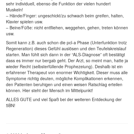
sehr individuell, ebenso die Funktion der vielen hundert
Muskeln!
– Hände/Finger: ungeschickt/zu schwach beim greifen, halten,
Klavier spielen usw.
– Beine/Füße: nicht entfliehen, weggehen, gehen, treten können
usw.
Somit kann z.B. auch schon die pcl-a Phase (Unterfunktion trotz
Regeneration) dieses Gefühl auslösen und den Teufelskreislauf
starten. Man fühlt sich dann in der “ALS-Diagnose” oft bestätigt
dass es immer nur bergab geht. Der Arzt, so meint man, hatte ja
wieder Recht (selbsterfüllende Prophezeiung). Deshalb ist ein
erfahrener Therapeut von enormer Wichtigkeit. Dieser muss alle
Symptome richtig deuten, mögliche Komplikationen erkennen,
den Patienten beruhigen und einen weisen Ratschlag erteilen
können. Hier steht der Mensch im Mittelpunkt!
ALLES GUTE und viel Spaß bei der weiteren Entdeckung der
5BN!