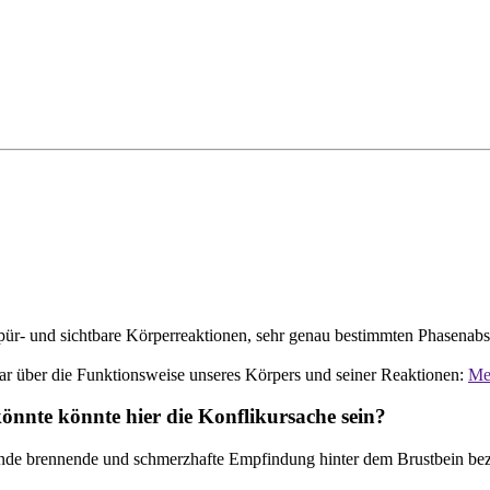
r- und sichtbare Körperreaktionen, sehr genau bestimmten Phasenabsc
dar über die Funktionsweise unseres Körpers und seiner Reaktionen:
Meh
önnte könnte hier die Konflikursache sein?
nde brennende und schmerzhafte Empfindung hinter dem Brustbein be