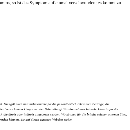
gramms, so ist das Symptom auf einmal verschwunden; es kommt zu
 Dies gilt auch und insbesondere für die gesundheitlich relevanten Beiträge, die
um den Versuch einer Diagnose oder Behandlung! Wir übernehmen keinerlei Gewähr für die
), die direkt oder indirekt angeboten werden. Wir können für die Inhalte solcher externen Sites,
werden können, die auf diesen externen Websites stehen