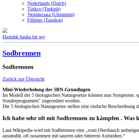
Nederlands (Dutch)
Türkçe (Turkish)
Українська (Ukrainian)
Filipino (Tagalog)
Hastalık başka bir şey
Sodbrennen
Sodbrennen
Zurück zur Übersicht
Mini-Wiederholung der 5BN-Grundlagen
Im Modell der 5 biologischen Naturgesetze können nun Symptome, spü
Sonderprogramms" zugeordnet werden.
Die 5 biologischen Naturgesetze stellen eine einfache Beschreibung 
Ich habe sehr oft mit Sodbrennen zu kämpfen . Was k
Laut Wikipedia wird mit Sodbrennen eine „vom Oberbauch aufsteige
ausstrahlt, oft zusammen mit saurem oder bitterem Aufstoßen.“