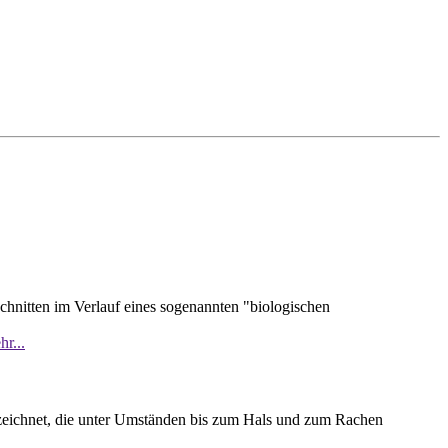
hnitten im Verlauf eines sogenannten "biologischen
r...
zeichnet, die unter Umständen bis zum Hals und zum Rachen