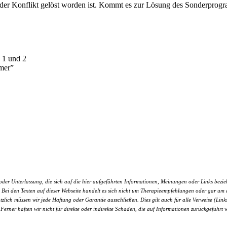
n der Konflikt gelöst worden ist. Kommt es zur Lösung des Sonderpro
 1 und 2
mer”
r Unterlassung, die sich auf die hier aufgeführten Informationen, Meinungen oder Links bezieht.
nen. Bei den Texten auf dieser Webseite handelt es sich nicht um Therapieempfehlungen oder gar 
ätzlich müssen wir jede Haftung oder Garantie ausschließen. Dies gilt auch für alle Verweise (Links
 Ferner haften wir nicht für direkte oder indirekte Schäden, die auf Informationen zurückgeführt 