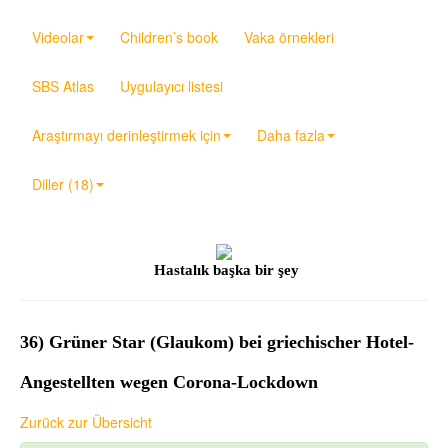
Videolar
Children’s book
Vaka örnekleri
SBS Atlas
Uygulayıcı listesi
Araştırmayı derinleştirmek için
Daha fazla
Diller (18)
Hastalık başka bir şey
36) Grüner Star (Glaukom) bei griechischer Hotel-
Angestellten wegen Corona-Lockdown
Zurück zur Übersicht