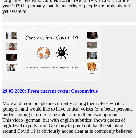
long time) related to Corona, Covid-19 and SARS-CoV-2 for the
year 2020 in germany that the majority of people are probably not
yet aware of.
29.03.2020: From current event: Coronavirus
More and more people are currently asking themselves what is
going on and would like to have critical voices for a better personal
understanding in order to be able to form their own opinion.
This video (german, but with english subtitles) shows quotes of
high-level experts from Germany to point out that the situation
around Covid-19 is obviously not as clear as is commonly believed.