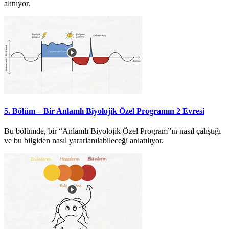
alınıyor.
5. Bölüm – Bir Anlamlı Biyolojik Özel Programın 2 Evresi
Bu bölümde, bir “Anlamlı Biyolojik Özel Program”ın nasıl çalıştığı
ve bu bilgiden nasıl yararlanılabileceği anlatılıyor.