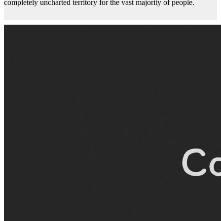
completely uncharted territory for the vast majority of people.