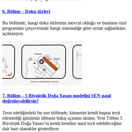
6. Bölüm – Doku türleri
Bu bölümde, hangi doku türlerinin mevcut olduğu ve bunların özel
programları çerçevesinde hangi sistematiğe göre uyum sağladıkları
açıklanıyor.
7. Bölüm – 5 Biyolojik Doğa Yasası modelini SEN nasıl
doğrulayabilirsin?
Teori niteliğindeki bu son bölümde, kimsenin kendi başına teyit
edemediği günümüz tıbbının bakış açısının aksine, Yeni Tıbbın 5
Biyolojik Doğa Yasası’nı kendi kendine nasıl teyit edebileceğine
dair bazı olanaklar gösteriliyor.