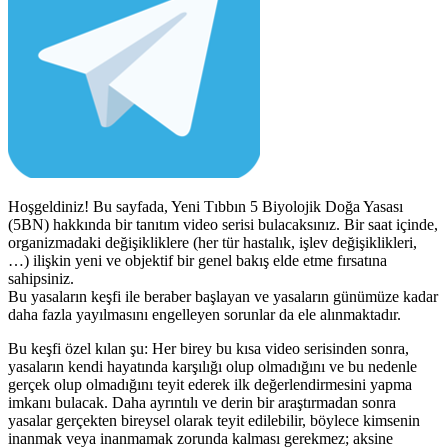
Hoşgeldiniz! Bu sayfada, Yeni Tıbbın 5 Biyolojik Doğa Yasası
(5BN) hakkında bir tanıtım video serisi bulacaksınız. Bir saat içinde,
organizmadaki değişikliklere (her tür hastalık, işlev değişiklikleri,
…) ilişkin yeni ve objektif bir genel bakış elde etme fırsatına
sahipsiniz.
Bu yasaların keşfi ile beraber başlayan ve yasaların günümüze kadar
daha fazla yayılmasını engelleyen sorunlar da ele alınmaktadır.
Bu keşfi özel kılan şu: Her birey bu kısa video serisinden sonra,
yasaların kendi hayatında karşılığı olup olmadığını ve bu nedenle
gerçek olup olmadığını teyit ederek ilk değerlendirmesini yapma
imkanı bulacak. Daha ayrıntılı ve derin bir araştırmadan sonra
yasalar gerçekten bireysel olarak teyit edilebilir, böylece kimsenin
inanmak veya inanmamak zorunda kalması gerekmez; aksine