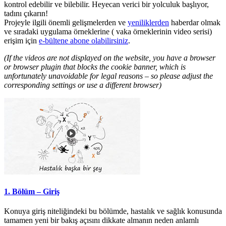
kontrol edebilir ve bilebilir. Heyecan verici bir yolculuk başlıyor,
tadını çıkarın!
Projeyle ilgili önemli gelişmelerden ve
yeniliklerden
haberdar olmak
ve sıradaki uygulama örneklerine ( vaka örneklerinin video serisi)
erişim için
e-bültene abone olabilirsiniz
.
(If the videos are not displayed on the website, you have a browser
or browser plugin that blocks the cookie banner, which is
unfortunately unavoidable for legal reasons – so please adjust the
corresponding settings or use a different browser)
1. Bölüm – Giriş
Konuya giriş niteliğindeki bu bölümde, hastalık ve sağlık konusunda
tamamen yeni bir bakış açısını dikkate almanın neden anlamlı