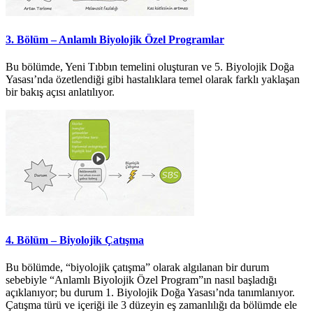
3. Bölüm – Anlamlı Biyolojik Özel Programlar
Bu bölümde, Yeni Tıbbın temelini oluşturan ve 5. Biyolojik Doğa
Yasası’nda özetlendiği gibi hastalıklara temel olarak farklı yaklaşan
bir bakış açısı anlatılıyor.
4. Bölüm – Biyolojik Çatışma
Bu bölümde, “biyolojik çatışma” olarak algılanan bir durum
sebebiyle “Anlamlı Biyolojik Özel Program”ın nasıl başladığı
açıklanıyor; bu durum 1. Biyolojik Doğa Yasası’nda tanımlanıyor.
Çatışma türü ve içeriği ile 3 düzeyin eş zamanlılığı da bölümde ele