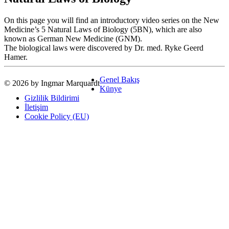
On this page you will find an introductory video series on the New
Medicine’s 5 Natural Laws of Biology (5BN), which are also
known as German New Medicine (GNM).
The biological laws were discovered by Dr. med. Ryke Geerd
Hamer.
Genel Bakış
© 2026 by Ingmar Marquardt
Künye
Gizlilik Bildirimi
İletişim
Cookie Policy (EU)