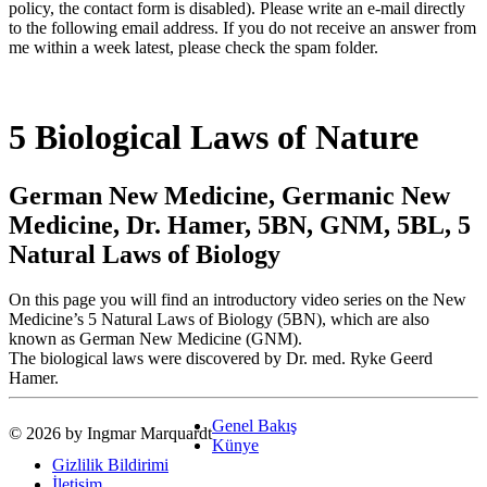
policy, the contact form is disabled). Please write an e-mail directly
to the following email address. If you do not receive an answer from
me within a week latest, please check the spam folder.
5 Biological Laws of Nature
German New Medicine, Germanic New
Medicine, Dr. Hamer, 5BN, GNM, 5BL, 5
Natural Laws of Biology
On this page you will find an introductory video series on the New
Medicine’s 5 Natural Laws of Biology (5BN), which are also
known as German New Medicine (GNM).
The biological laws were discovered by Dr. med. Ryke Geerd
Hamer.
Genel Bakış
© 2026 by Ingmar Marquardt
Künye
Gizlilik Bildirimi
İletişim