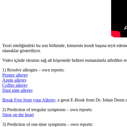
Teori niteliğindeki bu son bölümde, kimsenin kendi başına teyit edeme
olanaklar gösteriliyor.
Video içinde ekranın sağ alt köşesinde beliren numaralarla atfedilen ref
1) Resolve allergies – own reports:
Pepper allergy
Apple allergy
Coffee allergy
Dust mite allergy
Break Free from your Allergy
, a great E-Book from Dr. Johan Denis c
2) Prediction of irregular symptoms – own reports:
Sting on the heart
3) Prediction of one-time symptoms – own reports: