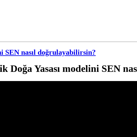
i SEN nasıl doğrulayabilirsin?
ik Doğa Yasası modelini SEN nas