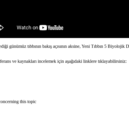
diği günümüz tıbbının bakış açısının aksine, Yeni Tıbbın 5 Biyolojik Do
erans ve kaynakları incelemek için aşağıdaki linklere tıklayabilirsiniz:
oncerning this topic