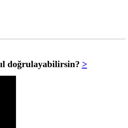
ıl doğrulayabilirsin?
>