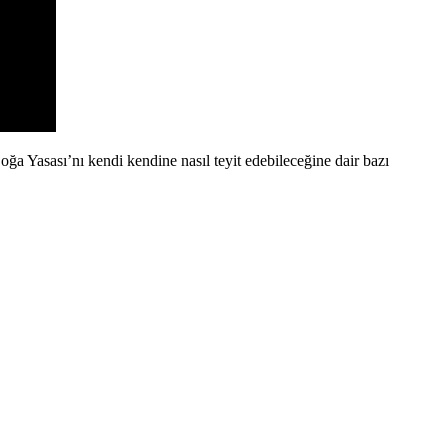
ğa Yasası’nı kendi kendine nasıl teyit edebileceğine dair bazı